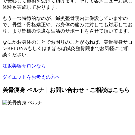
で安心して施術を受けて頂けま
す。そして各メニューお試し
体験も実施しております。
もう一つ特徴的なのが、鍼灸整骨院内に併設していますの
で、
骨盤・骨格矯正や、お身体の痛みに対しても対応してお
り、
より皆様の快適な生活のサポートをさせて頂いてます。
なにかお身体のことでお困りのことがあれば、
美骨痩身サロ
ンBELUNAもしくはまほろば鍼灸整骨院までお気
軽にご相
談ください。
江坂美容サロンなら
ダイエットをお考えの方へ
美骨痩身 ベルナ｜お問い合わせ・ご相談はこちら