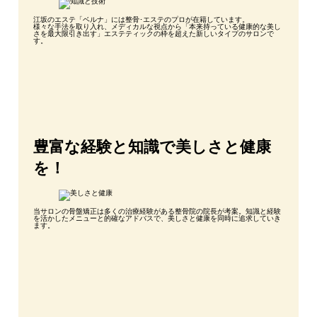
江坂のエステ「ベルナ」には整骨･エステのプロが在籍しています。
様々な手法を取り入れ、メディカルな視点から「本来持っている健康的な美し
さを最大限引き出す」エステティックの枠を超えた新しいタイプのサロンで
す。
豊富な経験と知識で美しさと健康
を！
当サロンの骨盤矯正は多くの治療経験がある整骨院の院長が考案。知識と経験
を活かしたメニューと的確なアドバスで、美しさと健康を同時に追求していき
ます。