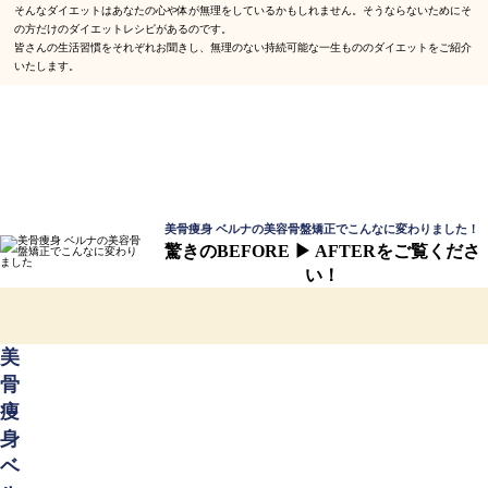
そんなダイエットはあなたの心や体が無理をしているかもしれません。そうならないためにそ
の方だけのダイエットレシピがあるのです。
皆さんの生活習慣をそれぞれお聞きし、無理のない持続可能な一生もののダイエットをご紹介
いたします。
美骨痩身 ベルナの美容骨盤矯正でこんなに変わりました！
驚きのBEFORE ▶ AFTERをご覧くださ
い！
美
骨
痩
身
ベ