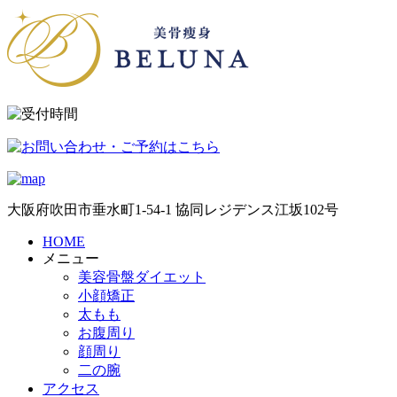
大阪府吹田市垂水町1-54-1 協同レジデンス江坂102号
HOME
メニュー
美容骨盤ダイエット
小顔矯正
太もも
お腹周り
顔周り
二の腕
アクセス