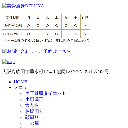
大阪府吹田市垂水町1-54-1 協同レジデンス江坂102号
HOME
メニュー
美容骨盤ダイエット
小顔矯正
太もも
お腹周り
顔周り
二の腕