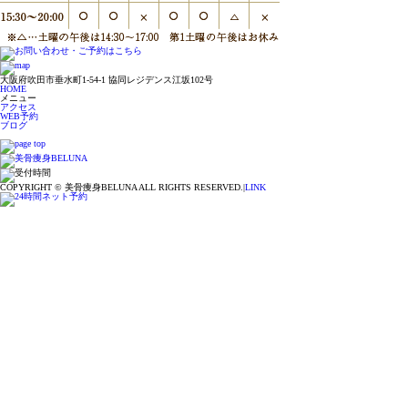
大阪府吹田市垂水町1-54-1 協同レジデンス江坂102号
HOME
メニュー
アクセス
WEB予約
ブログ
COPYRIGHT © 美骨痩身BELUNA ALL RIGHTS RESERVED.|
LINK